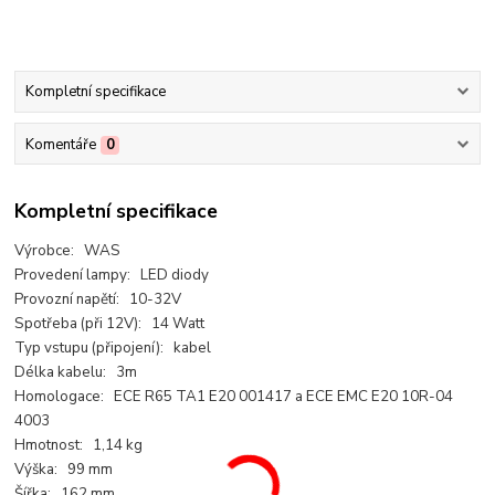
Kompletní specifikace
Komentáře
0
Kompletní specifikace
Výrobce: WAS
Provedení lampy: LED diody
Provozní napětí: 10-32V
Spotřeba (při 12V): 14 Watt
Typ vstupu (připojení): kabel
Délka kabelu: 3m
Homologace: ECE R65 TA1 E20 001417 a ECE EMC E20 10R-04
4003
Hmotnost: 1,14 kg
Výška: 99 mm
Šířka: 162 mm