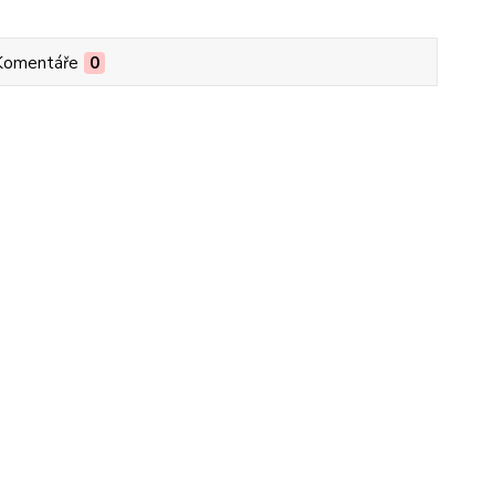
Komentáře
0