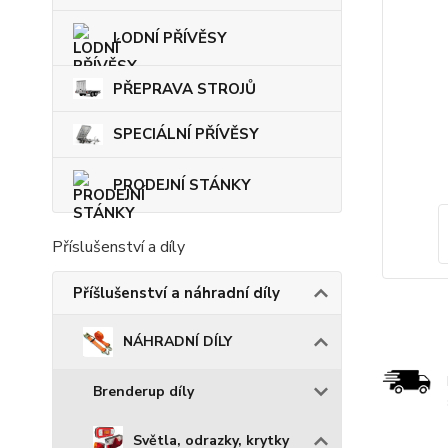
LODNÍ PŘÍVĚSY
PŘEPRAVA STROJŮ
SPECIÁLNÍ PŘÍVĚSY
PRODEJNÍ STÁNKY
Příslušenství a díly
Příšlušenství a náhradní díly
NÁHRADNÍ DÍLY
Brenderup díly
Světla, odrazky, krytky