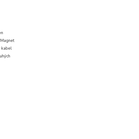
en
. Magnet
ý kabel
ouhých