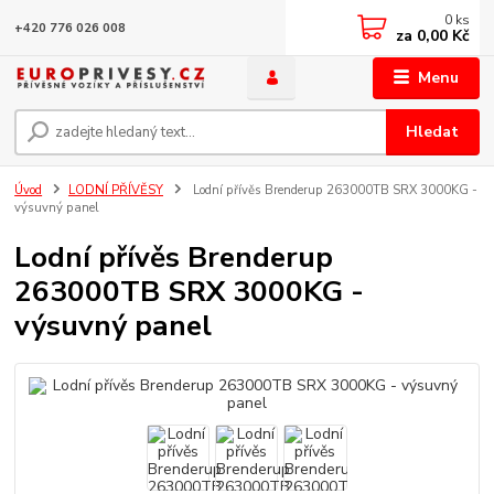
0
ks
+420 776 026 008
za
0,00 Kč
Menu
Hledat
Úvod
LODNÍ PŘÍVĚSY
Lodní přívěs Brenderup 263000TB SRX 3000KG -
výsuvný panel
Lodní přívěs Brenderup
263000TB SRX 3000KG -
výsuvný panel