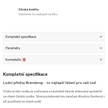
Záruka kvality
Vybíráme to nejlepší na trhu
Kompletní specifikace
Parametry
Komentáře
0
Kompletní specifikace
Lodní přívěsy Brenderup
-
to nejlepší řešení pro vaši loď.
Ocelový rám vozíku je svařovaný a následně žárově zinkovaný společně
se všemi částmi vozíku. Silné pozinkování mu zaručuje dlouhou životnost i
při používání ve slané vodě.