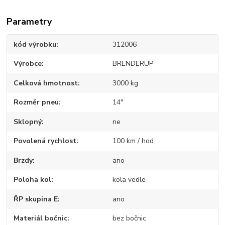
Parametry
kód výrobku
312006
Výrobce
BRENDERUP
Celková hmotnost
3000 kg
Rozměr pneu
14"
Sklopný
ne
Povolená rychlost
100 km / hod
Brzdy
ano
Poloha kol
kola vedle
ŘP skupina E
ano
Materiál bočnic
bez bočnic