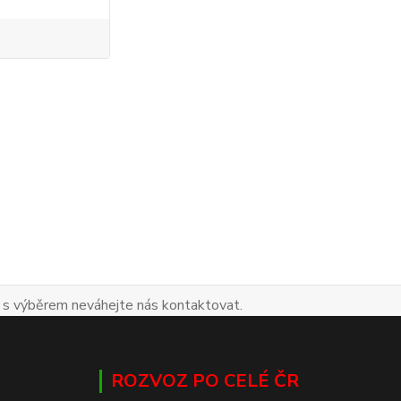
 s výběrem neváhejte nás kontaktovat.
ROZVOZ PO CELÉ ČR