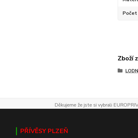
Počet
Zboží 
LODN
Děkujeme že jste si vybrali EUROPRIV
PŘÍVĚSY PLZEŇ