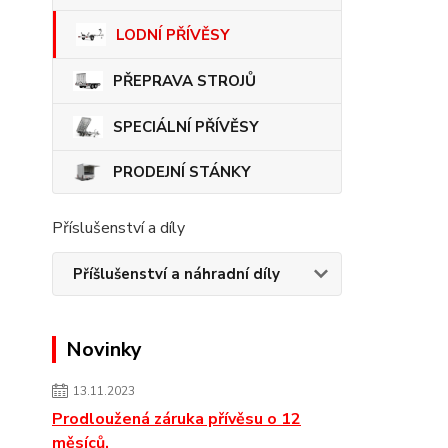
LODNÍ PŘÍVĚSY
PŘEPRAVA STROJŮ
SPECIÁLNÍ PŘÍVĚSY
PRODEJNÍ STÁNKY
Příslušenství a díly
Příšlušenství a náhradní díly
Novinky
13.11.2023
Prodloužená záruka přívěsu o 12
měsíců.