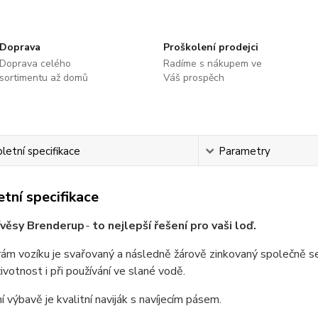
Doprava
Proškolení prodejci
Doprava celého
Radíme s nákupem ve
sortimentu až domů
Váš prospěch
etní specifikace
Parametry
tní specifikace
ívěsy Brenderup
-
to nejlepší řešení pro vaši loď.
ám vozíku je svařovaný a následně žárově zinkovaný společně se
ivotnost i při používání ve slané vodě.
í výbavě je kvalitní naviják s navíjecím pásem.