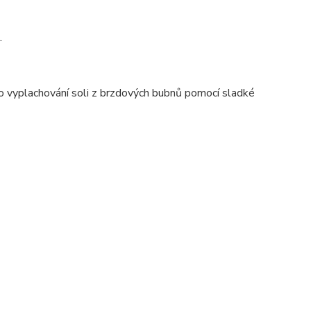
.
o vyplachování soli z brzdových bubnů pomocí sladké