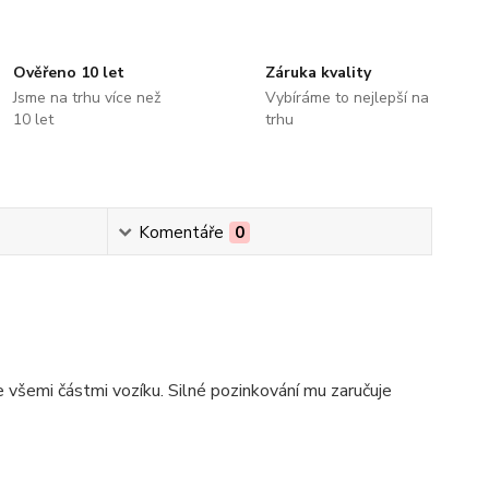
Ověřeno 10 let
Záruka kvality
Jsme na trhu více než
Vybíráme to nejlepší na
10 let
trhu
Komentáře
0
 všemi částmi vozíku. Silné pozinkování mu zaručuje