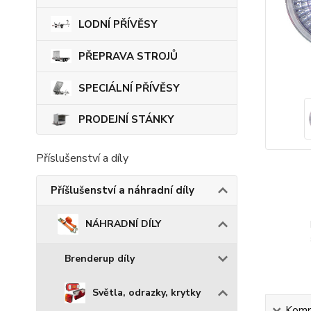
LODNÍ PŘÍVĚSY
PŘEPRAVA STROJŮ
SPECIÁLNÍ PŘÍVĚSY
PRODEJNÍ STÁNKY
Příslušenství a díly
Příšlušenství a náhradní díly
NÁHRADNÍ DÍLY
Brenderup díly
Světla, odrazky, krytky
Kompl