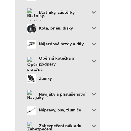
Blatníky, zástěrky
Kola, pneu, disky
Nájezdové brzdy a díly
Opěrná kolečka a
podpěry
Zámky
Navijáky a příslušenství
Nápravy, osy, tlumiče
Zabezpečení nákladu