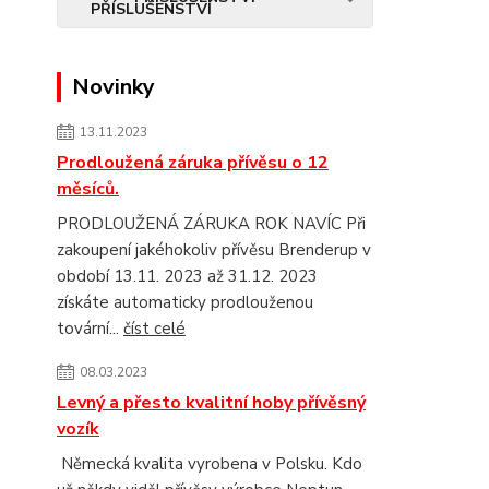
Novinky
13.11.2023
Prodloužená záruka přívěsu o 12
měsíců.
PRODLOUŽENÁ ZÁRUKA ROK NAVÍC Při
zakoupení jakéhokoliv přívěsu Brenderup v
období 13.11. 2023 až 31.12. 2023
získáte automaticky prodlouženou
tovární...
číst celé
08.03.2023
Levný a přesto kvalitní hoby přívěsný
vozík
Německá kvalita vyrobena v Polsku. Kdo