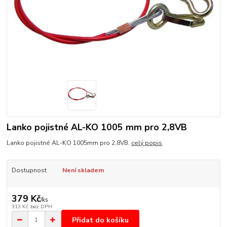
Lanko pojistné AL-KO 1005 mm pro 2,8VB
Lanko pojistné AL-KO 1005mm pro 2,8VB.
celý popis
Dostupnost
Není skladem
379 Kč
/
ks
313 Kč
bez DPH
Přidat do košíku