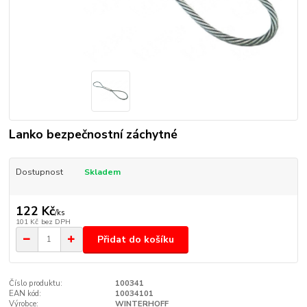
Lanko bezpečnostní záchytné
Dostupnost
Skladem
122 Kč
/
ks
101 Kč
bez DPH
Přidat do košíku
Číslo produktu:
100341
EAN kód:
10034101
Výrobce:
WINTERHOFF