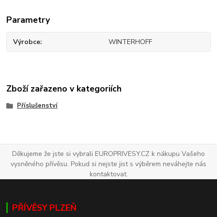
Parametry
Výrobce
WINTERHOFF
Zboží zařazeno v kategoriích
Příslušenství
Děkujeme že jste si vybrali EUROPRIVESY.CZ k nákupu Vašeho
vysněného přívěsu. Pokud si nejste jist s výběrem neváhejte nás
kontaktovat.
PŘÍVĚSY PLZEŇ