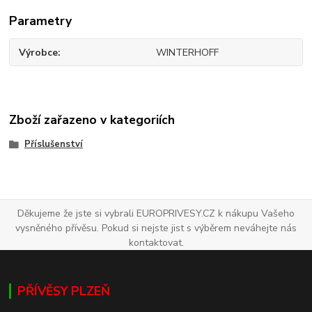
Parametry
Výrobce
WINTERHOFF
Zboží zařazeno v kategoriích
Příslušenství
Děkujeme že jste si vybrali EUROPRIVESY.CZ k nákupu Vašeho
vysněného přívěsu. Pokud si nejste jist s výběrem neváhejte nás
kontaktovat.
PŘÍVĚSY PLZEŇ