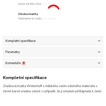
Jsme na trhu více než 10 let
Záruka kvality
Vybíráme to nejlepší na trhu
Kompletní specifikace
Parametry
Komentáře
0
Kompletní specifikace
Značková krytka Winterhoff z měkkého velmi odolného materiálu v
černé barvě snadno odolá i v případě, že jí omylem přišlápnete k zemi.