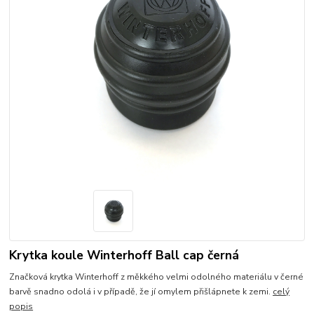
Krytka koule Winterhoff Ball cap černá
Značková krytka Winterhoff z měkkého velmi odolného materiálu v černé
barvě snadno odolá i v případě, že jí omylem přišlápnete k zemi.
celý
popis