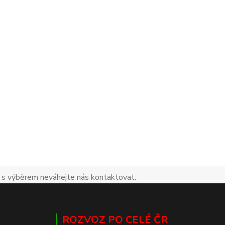
 s výběrem neváhejte nás kontaktovat.
ROZVOZ PO CELÉ ČR