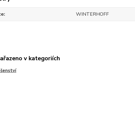
ce
WINTERHOFF
zařazeno v kategoriích
ušenství