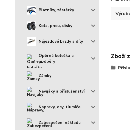
Blatníky, zástěrky
Výrob
Kola, pneu, disky
Nájezdové brzdy a díly
Zboží 
Opěrná kolečka a
podpěry
Přísl
Zámky
Navijáky a příslušenství
Nápravy, osy, tlumiče
Zabezpečení nákladu