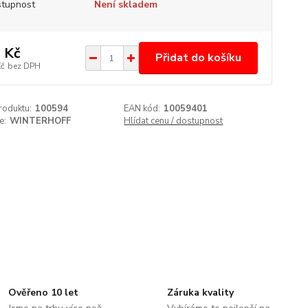
tupnost
Není skladem
 Kč
Přidat do košíku
Kč
bez DPH
roduktu:
100594
EAN kód:
10059401
e:
WINTERHOFF
Hlídat cenu / dostupnost
Ověřeno 10 let
Záruka kvality