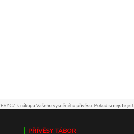
ESY.CZ k nákupu Vašeho vysněného přívěsu. Pokud si nejste jist
PŘÍVĚSY TÁBOR