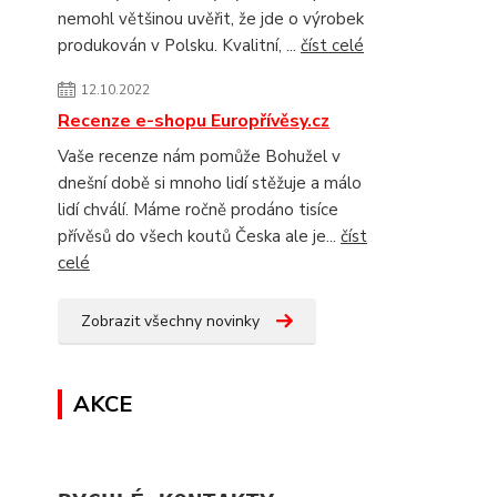
nemohl většinou uvěřit, že jde o výrobek
produkován v Polsku. Kvalitní, ...
číst celé
12.10.2022
Recenze e-shopu Europřívěsy.cz
Vaše recenze nám pomůže Bohužel v
dnešní době si mnoho lidí stěžuje a málo
lidí chválí. Máme ročně prodáno tisíce
přívěsů do všech koutů Česka ale je...
číst
celé
Zobrazit všechny novinky
AKCE