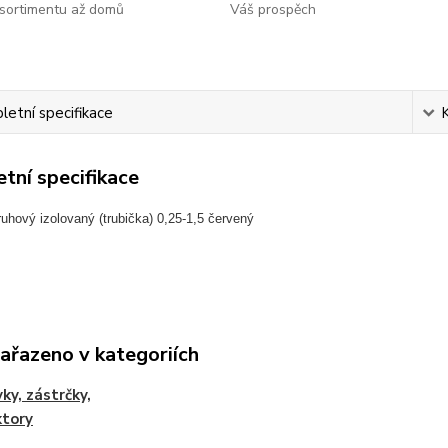
sortimentu až domů
Váš prospěch
etní specifikace
tní specifikace
uhový izolovaný (trubička) 0,25-1,5 červený
zařazeno v kategoriích
ky, zástrčky,
ktory