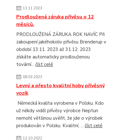
13.11.2023
Prodloužená záruka přívěsu o 12
měsíců.
PRODLOUŽENÁ ZÁRUKA ROK NAVÍC Při
zakoupení jakéhokoliv přívěsu Brenderup v
období 13.11. 2023 až 31.12. 2023
získáte automaticky prodlouženou
tovární...
číst celé
08.03.2023
Levný a přesto kvalitní hoby přívěsný
vozík
Německá kvalita vyrobena v Polsku. Kdo
už někdy viděl přívěsy výrobce Neptun
nemohl většinou uvěřit, že jde o výrobek
produkován v Polsku. Kvalitní, ...
číst celé
12.10.2022