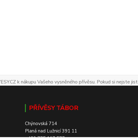
ESY.CZ k nákupu Vašeho vysněného přívěsu. Pokud si nejste jist
PŘÍVĚSY TÁBOR
Chýnovská 714
Planá nad Lužnicí 391 11