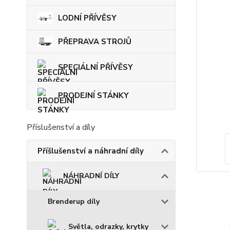
LODNÍ PŘÍVĚSY
PŘEPRAVA STROJŮ
SPECIÁLNÍ PŘÍVĚSY
PRODEJNÍ STÁNKY
Příslušenství a díly
Příšlušenství a náhradní díly
NÁHRADNÍ DÍLY
Brenderup díly
Světla, odrazky, krytky