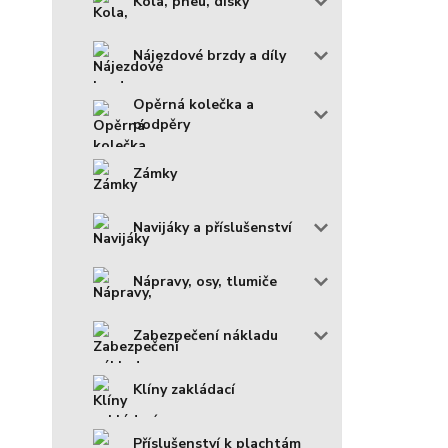
Kola, pneu, disky
Nájezdové brzdy a díly
Opěrná kolečka a
podpěry
Zámky
Navijáky a příslušenství
Nápravy, osy, tlumiče
Zabezpečení nákladu
Klíny zakládací
Příslušenství k plachtám