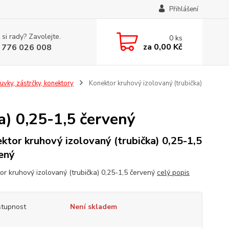
Přihlášení
 si rady? Zavolejte.
0
ks
za
0,00 Kč
 776 026 008
uvky, zástrčky, konektory
Konektor kruhový izolovaný (trubička)
a) 0,25-1,5 červený
ktor kruhový izolovaný (trubička) 0,25-1,5
ený
or kruhový izolovaný (trubička) 0,25-1,5 červený
celý popis
tupnost
Není skladem