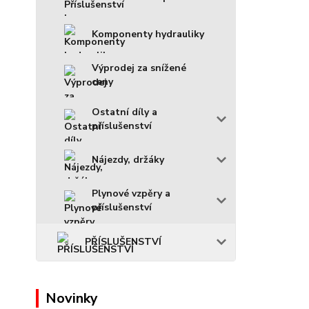
Komponenty hydrauliky
Výprodej za snížené
ceny
Ostatní díly a
příslušenství
Nájezdy, držáky
Plynové vzpěry a
příslušenství
PŘÍSLUŠENSTVÍ
Novinky