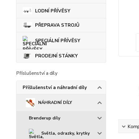
LODNÍ PŘÍVĚSY
PŘEPRAVA STROJŮ
SPECIÁLNÍ PŘÍVĚSY
PRODEJNÍ STÁNKY
Příslušenství a díly
Příšlušenství a náhradní díly
NÁHRADNÍ DÍLY
Brenderup díly
Kompl
Světla, odrazky, krytky