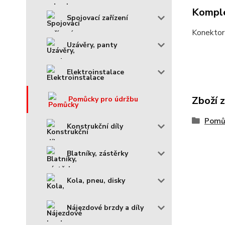
Komple
Spojovací zařízení
Konektor 
Uzávěry, panty
Elektroinstalace
Zboží 
Pomůcky pro údržbu
Pomůc
Konstrukční díly
Blatníky, zástěrky
Kola, pneu, disky
Nájezdové brzdy a díly