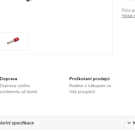
Číslo p
Hlídat 
Doprava
Proškolení prodejci
Doprava celého
Radíme s nákupem ve
sortimentu až domů
Váš prospěch
etní specifikace