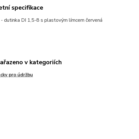
tní specifikace
- dutinka DI 1,5-8 s plastovým límcem červená
zařazeno v kategoriích
ky pro údržbu