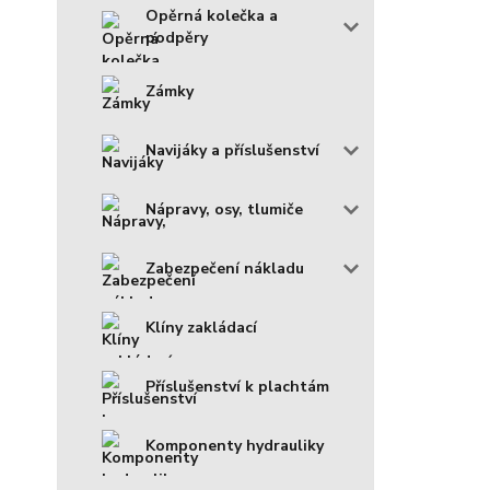
Opěrná kolečka a
podpěry
Zámky
Navijáky a příslušenství
Nápravy, osy, tlumiče
Zabezpečení nákladu
Klíny zakládací
Příslušenství k plachtám
Komponenty hydrauliky