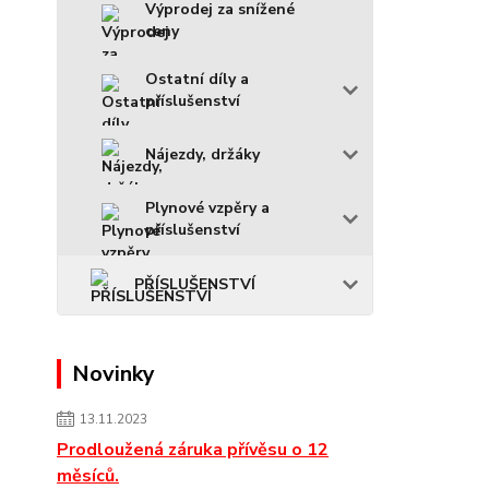
Výprodej za snížené
ceny
Ostatní díly a
příslušenství
Nájezdy, držáky
Plynové vzpěry a
příslušenství
PŘÍSLUŠENSTVÍ
Novinky
13.11.2023
Prodloužená záruka přívěsu o 12
měsíců.