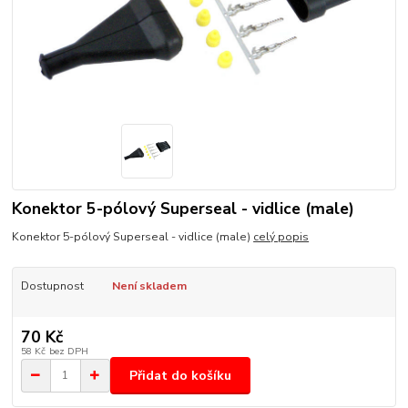
Konektor 5-pólový Superseal - vidlice (male)
Konektor 5-pólový Superseal - vidlice (male)
celý popis
Dostupnost
Není skladem
70 Kč
58 Kč
bez DPH
Přidat do košíku