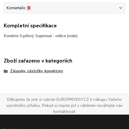
Komentáře
0
Kompletní specifikace
Konektor 5-pólový Superseal - vidlice (male)
Zboží zařazeno v kategoriích
Zásuvky, zástrčky, konektory
Děkujeme že jste si vybrali EUROPRIVESY.CZ k nákupu Vašeho
vysněného přívěsu. Pokud si nejste jist s výběrem neváhejte nás
kontaktovat.