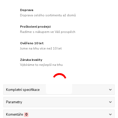
Doprava
Doprava celého sortimentu až domů
Proškolení prodejci
Radíme s nákupem ve Váš prospěch
Ověřeno 10 let
Jsme na trhu více než 10 let
Záruka kvality
Vybíráme to nejlepší na trhu
Kompletní specifikace
Parametry
Komentáře
0