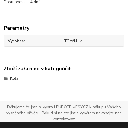
Dostupnost: 14 dnů
Parametry
Výrobce
TOWNHALL
Zboží zařazeno v kategoriích
Kola
Děkujeme že jste si vybrali EUROPRIVESY.CZ k nákupu Vašeho
vysněného přívěsu. Pokud si nejste jist s výběrem neváhejte nás
kontaktovat.