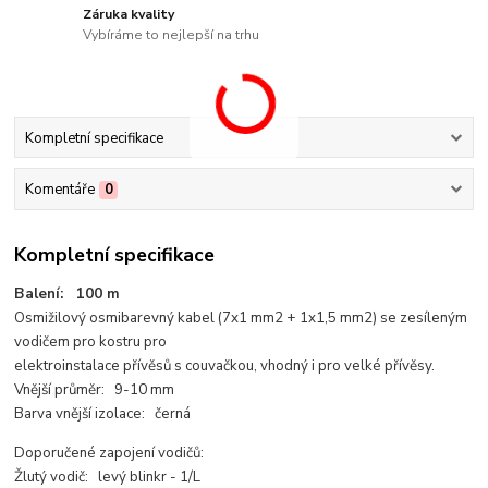
Záruka kvality
Vybíráme to nejlepší na trhu
Kompletní specifikace
Komentáře
0
Kompletní specifikace
Balení: 100 m
Osmižilový osmibarevný kabel (7x1 mm2 + 1x1,5 mm2) se zesíleným
vodičem pro kostru pro
elektroinstalace přívěsů s couvačkou, vhodný i pro velké přívěsy.
Vnější průměr: 9-10 mm
Barva vnější izolace: černá
Doporučené zapojení vodičů:
Žlutý vodič: levý blinkr - 1/L