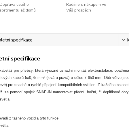
Doprava celého
Radíme s nákupem ve
sortimentu až domů
Váš prospěch
etní specifikace
tní specifikace
kabeláž pro přívěsy, která výrazně usnadní montáž elektroistalace, opatře
žilových kabelů 5x0,75 mm² (levá a pravá) o délce 7 650 mm. Obě větve jso
evé) pro snadné a rychlé připojení kompatibilních svítilen. Z každého bajon
ž lze pomocí spojek SNAP-IN namontovat přední, boční, či doplňkové obrysov
světla.
vádí z tažného vozidla tyto funkce:
větla