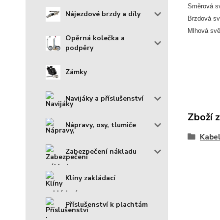
Směrová sv
Nájezdové brzdy a díly
Brzdová sv
Mlhová svě
Opěrná kolečka a
podpěry
Zámky
Navijáky a příslušenství
Zboží 
Nápravy, osy, tlumiče
Kabel
Zabezpečení nákladu
Klíny zakládací
Příslušenství k plachtám