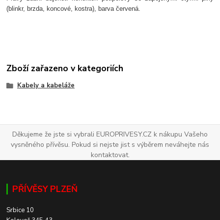
(blinkr, brzda, koncové, kostra), barva červená.
Zboží zařazeno v kategoriích
Kabely a kabeláže
Děkujeme že jste si vybrali EUROPRIVESY.CZ k nákupu Vašeho
vysněného přívěsu. Pokud si nejste jist s výběrem neváhejte nás
kontaktovat.
PŘÍVĚSY PLZEŇ
Srbice 10