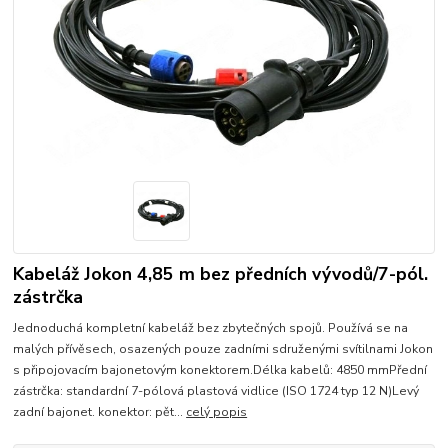
Kabeláž Jokon 4,85 m bez předních vývodů/7-pól.
zástrčka
Jednoduchá kompletní kabeláž bez zbytečných spojů. Používá se na
malých přívěsech, osazených pouze zadními sdruženými svítilnami Jokon
s připojovacím bajonetovým konektorem.Délka kabelů: 4850 mmPřední
zástrčka: standardní 7-pólová plastová vidlice (ISO 1724 typ 12 N)Levý
zadní bajonet. konektor: pět...
celý popis