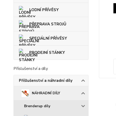
LODNÍ PŘÍVĚSY
PŘEPRAVA STROJŮ
SPECIÁLNÍ PŘÍVĚSY
PRODEJNÍ STÁNKY
Příslušenství a díly
Příšlušenství a náhradní díly
NÁHRADNÍ DÍLY
Brenderup díly