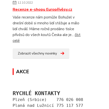
12.10.2022
Recenze e-shopu Europřívěsy.cz
Vaše recenze nám pomůže Bohužel v
dnešní době si mnoho lidí stěžuje a málo
lidí chválí. Máme ročně prodáno tisíce
přívěsů do všech koutů Česka ale je...
číst
celé
Zobrazit všechny novinky
AKCE
RYCHLÉ KONTAKTY
Plzeň (Srbice)    776 026 008
Planá nad Lužnicí 775 117 577