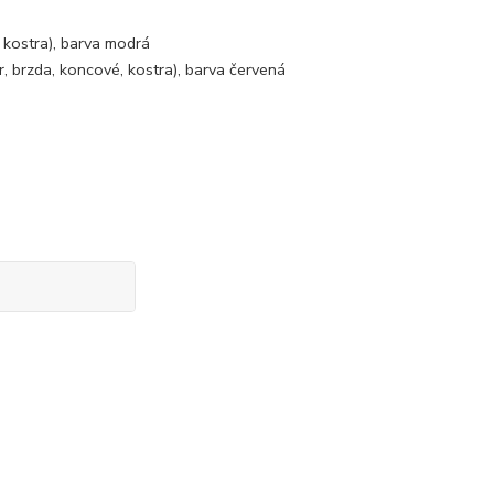
, kostra), barva modrá
r, brzda, koncové, kostra), barva červená