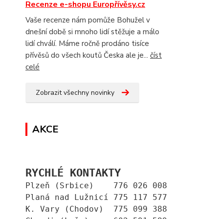
Recenze e-shopu Europřívěsy.cz
Vaše recenze nám pomůže Bohužel v
dnešní době si mnoho lidí stěžuje a málo
lidí chválí. Máme ročně prodáno tisíce
přívěsů do všech koutů Česka ale je...
číst
celé
Zobrazit všechny novinky
AKCE
RYCHLÉ KONTAKTY
Plzeň (Srbice)    776 026 008
Planá nad Lužnicí 775 117 577
K. Vary (Chodov)  775 099 388