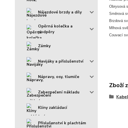
Obrysová s
Nájezdové brzdy a díly
Směrová sv
Brzdová sv
Opěrná kolečka a
Mlhová svě
podpěry
Couvací sv
Zámky
Navijáky a příslušenství
Nápravy, osy, tlumiče
Zboží 
Zabezpečení nákladu
Kabel
Klíny zakládací
Příslušenství k plachtám