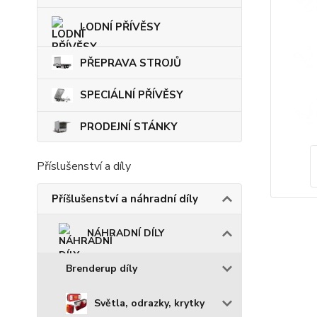
LODNÍ PŘÍVĚSY
PŘEPRAVA STROJŮ
SPECIÁLNÍ PŘÍVĚSY
PRODEJNÍ STÁNKY
Příslušenství a díly
Příšlušenství a náhradní díly
NÁHRADNÍ DÍLY
Brenderup díly
Světla, odrazky, krytky