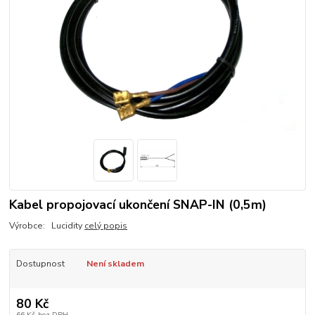
Kabel propojovací ukončení SNAP-IN (0,5m)
Výrobce: Lucidity
celý popis
Dostupnost
Není skladem
80 Kč
66 Kč
bez DPH