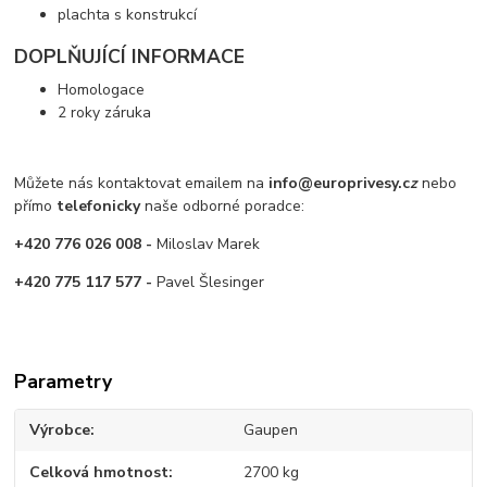
plachta s konstrukcí
DOPLŇUJÍCÍ INFORMACE
Homologace
2 roky záruka
Můžete nás kontaktovat emailem na
info@europrivesy.c
z
nebo
přímo
telefonicky
naše odborné poradce:
+420 776 026 008 -
Miloslav Marek
+420 775 117 577 -
Pavel Šlesinger
Parametry
Výrobce
Gaupen
Celková hmotnost
2700 kg