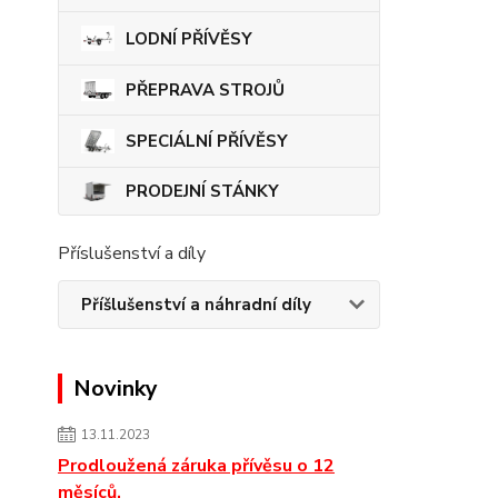
LODNÍ PŘÍVĚSY
PŘEPRAVA STROJŮ
SPECIÁLNÍ PŘÍVĚSY
PRODEJNÍ STÁNKY
Příslušenství a díly
Příšlušenství a náhradní díly
Novinky
13.11.2023
Prodloužená záruka přívěsu o 12
měsíců.