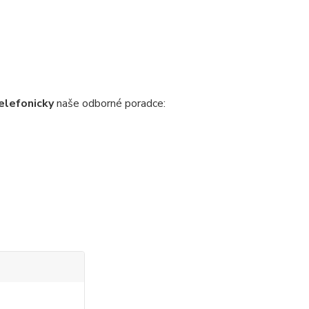
elefonicky
naše odborné poradce: