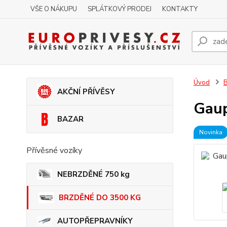
VŠE O NÁKUPU
SPLÁTKOVÝ PRODEJ
KONTAKTY
Úvod
AKČNÍ PŘÍVĚSY
Gaup
BAZAR
Novinka
Přívěsné vozíky
NEBRZDĚNÉ 750 kg
BRZDĚNÉ DO 3500 KG
AUTOPŘEPRAVNÍKY