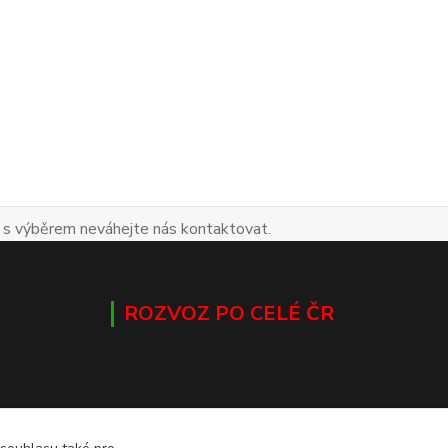
 s výběrem neváhejte nás kontaktovat.
ROZVOZ PO CELÉ ČR