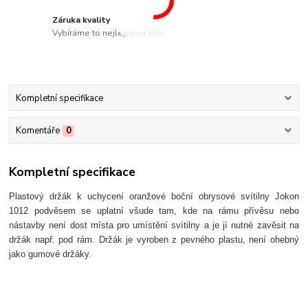
Záruka kvality
Vybíráme to nejlepší na trhu
Kompletní specifikace
Komentáře
0
Kompletní specifikace
Plastový držák k uchycení oranžové boční obrysové svítilny Jokon
1012 podvěsem se uplatní všude tam, kde na rámu přívěsu nebo
nástavby není dost místa pro umístění svítilny a je jí nutné zavěsit na
držák např. pod rám. Držák je vyroben z pevného plastu, není ohebný
jako gumové držáky.