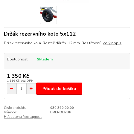
Držák rezervního kolo 5x112
Držák rezervního kola. Rozteč děr 5x112 mm. Bez třmenů.
celý popis
Dostupnost
Skladem
1 350 Kč
1 116 Kč
bez DPH
Přidat do košíku
Číslo produktu:
030.360.00.00
Výrobce:
BRENDERUP
Hlídat cenu / dostupnost