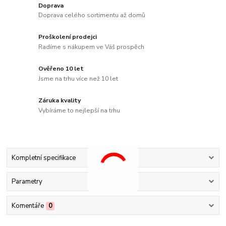
Doprava
Doprava celého sortimentu až domů
Proškolení prodejci
Radíme s nákupem ve Váš prospěch
Ověřeno 10 let
Jsme na trhu více než 10 let
Záruka kvality
Vybíráme to nejlepší na trhu
Kompletní specifikace
Parametry
Komentáře
0