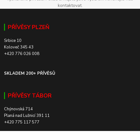
kontaktovat.
PŘÍVĚSY PLZEŇ
Srbice 10
Koloveč 345 43
+420 776 026 008
SKLADEM 200+ PŘÍVĚSŮ
PŘÍVĚSY TÁBOR
Chýnovská 714
Planá nad Lužnicí 391 11
+420 775 117 577
SKLADEM 200+ PŘÍVĚSŮ