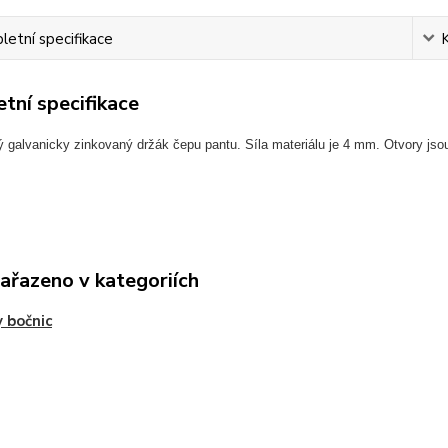
etní specifikace
tní specifikace
 galvanicky zinkovaný držák čepu pantu. Síla materiálu je 4 mm. Otvory jso
zařazeno v kategoriích
 bočnic