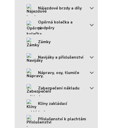
Nájezdové brzdy a díly
Opěrná kolečka a
podpěry
Zámky
Navijáky a příslušenství
Nápravy, osy, tlumiče
Zabezpečení nákladu
Klíny zakládací
Příslušenství k plachtám