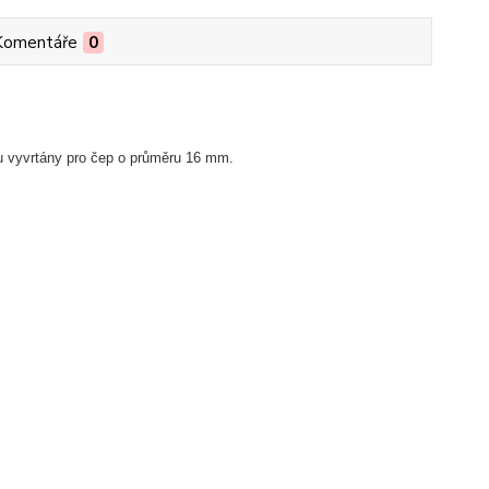
Komentáře
0
u vyvrtány pro čep o průměru 16 mm.