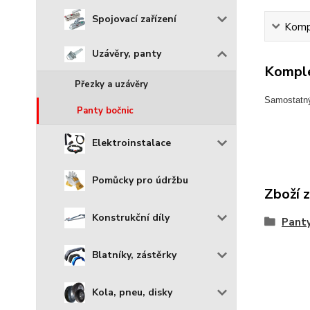
Spojovací zařízení
Kompl
Uzávěry, panty
Komple
Přezky a uzávěry
Samostatný
Panty bočnic
Elektroinstalace
Pomůcky pro údržbu
Zboží 
Konstrukční díly
Panty
Blatníky, zástěrky
Kola, pneu, disky