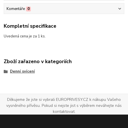
Komentáře
0
Kompletní specifikace
Uvedená cena je za 1 ks.
Zboží zařazeno v kategoriích
Denní svícení
Děkujeme že jste si vybrali EUROPRIVESY.CZ k nákupu Vašeho
vysněného přívěsu. Pokud si nejste jist s výběrem neváhejte nás
kontaktovat.