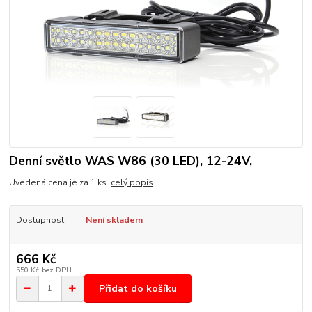
Denní světlo WAS W86 (30 LED), 12-24V,
Uvedená cena je za 1 ks.
celý popis
Dostupnost
Není skladem
666 Kč
550 Kč
bez DPH
Přidat do košíku