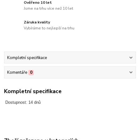
Ověřeno 10 let
Jsme na trhu více než 10 let
Záruka kvality
Vybíráme to nejlepší na trhu
Kompletní specifikace
Komentáře
0
Kompletní specifikace
Dostupnost: 14 dnů