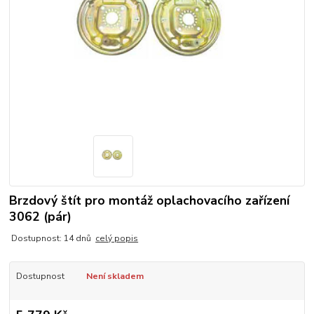
Brzdový štít pro montáž oplachovacího zařízení
3062 (pár)
Dostupnost: 14 dnů
celý popis
Dostupnost
Není skladem