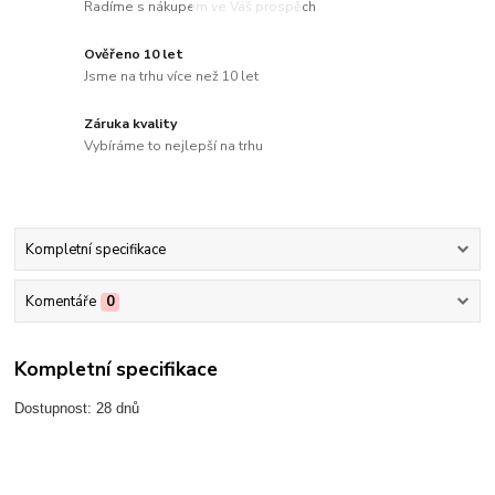
Radíme s nákupem ve Váš prospěch
Ověřeno 10 let
Jsme na trhu více než 10 let
Záruka kvality
Vybíráme to nejlepší na trhu
Kompletní specifikace
Komentáře
0
Kompletní specifikace
Dostupnost: 28 dnů