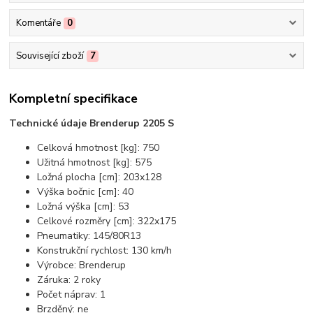
Komentáře
0
Související zboží
7
Kompletní specifikace
Technické údaje Brenderup 2205 S
Celková hmotnost [kg]: 750
Užitná hmotnost [kg]: 575
Ložná plocha [cm]: 203x128
Výška bočnic [cm]: 40
Ložná výška [cm]: 53
Celkové rozměry [cm]: 322x175
Pneumatiky: 145/80R13
Konstrukční rychlost: 130 km/h
Výrobce: Brenderup
Záruka: 2 roky
Počet náprav: 1
Brzděný: ne