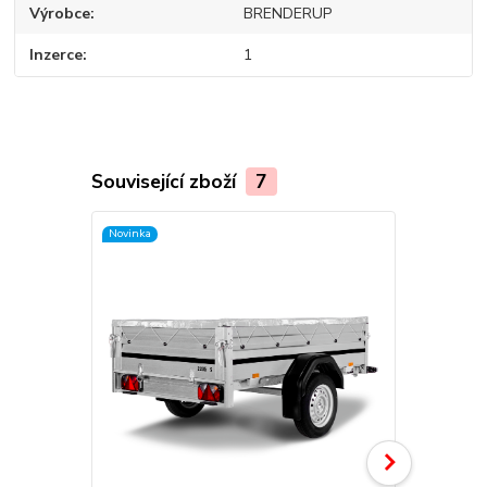
Výrobce
BRENDERUP
Inzerce
1
Související zboží
7
Novinka
Novinka