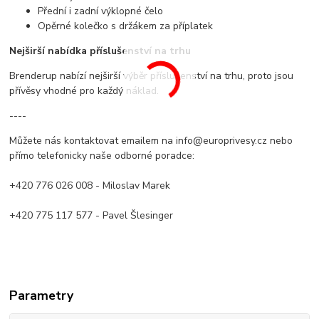
Přední i zadní výklopné čelo
Opěrné kolečko s držákem za příplatek
Nejširší nabídka příslušenství na trhu
Brenderup nabízí nejširší výběr příslušenství na trhu, proto jsou
přívěsy vhodné pro každý náklad.
----
Můžete nás kontaktovat emailem na info@europrivesy.cz nebo
přímo telefonicky naše odborné poradce:
+420 776 026 008 - Miloslav Marek
+420 775 117 577 - Pavel Šlesinger
Parametry