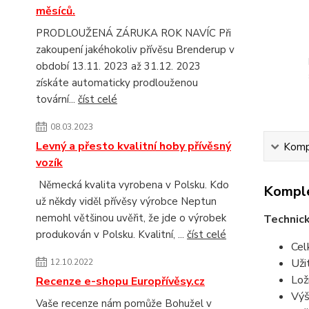
měsíců.
PRODLOUŽENÁ ZÁRUKA ROK NAVÍC Při
zakoupení jakéhokoliv přívěsu Brenderup v
období 13.11. 2023 až 31.12. 2023
získáte automaticky prodlouženou
tovární...
číst celé
08.03.2023
Levný a přesto kvalitní hoby přívěsný
Kompl
vozík
Německá kvalita vyrobena v Polsku. Kdo
Komple
už někdy viděl přívěsy výrobce Neptun
nemohl většinou uvěřit, že jde o výrobek
Technic
produkován v Polsku. Kvalitní, ...
číst celé
Cel
Uži
12.10.2022
Lož
Recenze e-shopu Europřívěsy.cz
Výš
Vaše recenze nám pomůže Bohužel v