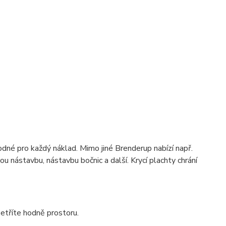
hodné pro každý náklad. Mimo jiné Brenderup nabízí např.
ou nástavbu, nástavbu bočnic a další. Krycí plachty chrání
etříte hodně prostoru.