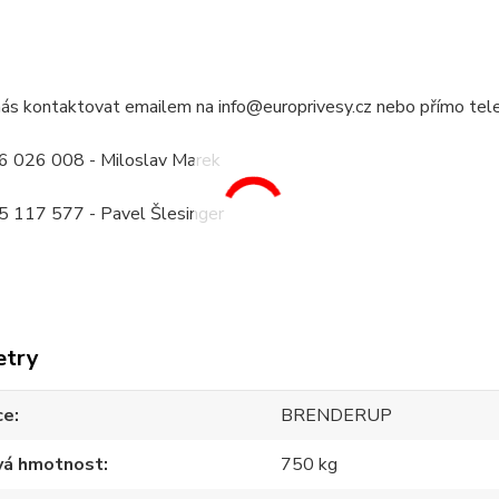
ás kontaktovat emailem na info@europrivesy.cz nebo přímo tele
 026 008 - Miloslav Marek
 117 577 - Pavel Šlesinger
etry
ce
BRENDERUP
vá hmotnost
750 kg