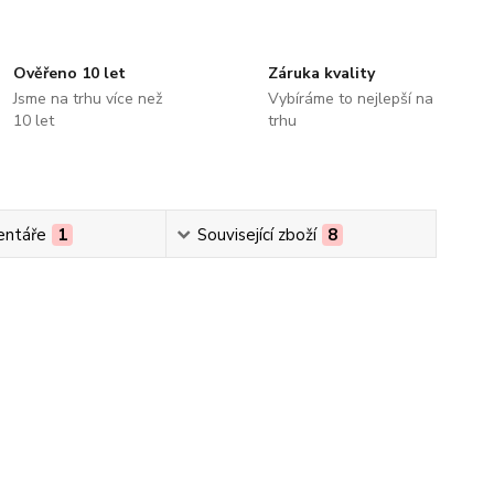
Ověřeno 10 let
Záruka kvality
Jsme na trhu více než
Vybíráme to nejlepší na
10 let
trhu
ntáře
1
Související zboží
8