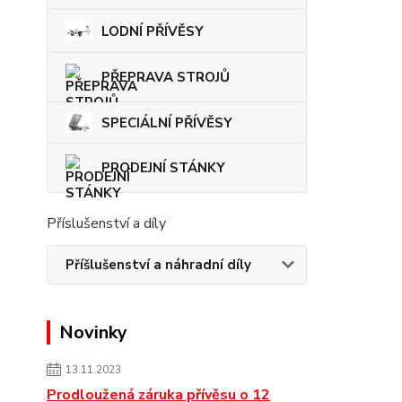
LODNÍ PŘÍVĚSY
PŘEPRAVA STROJŮ
SPECIÁLNÍ PŘÍVĚSY
PRODEJNÍ STÁNKY
Příslušenství a díly
Příšlušenství a náhradní díly
Novinky
13.11.2023
Prodloužená záruka přívěsu o 12