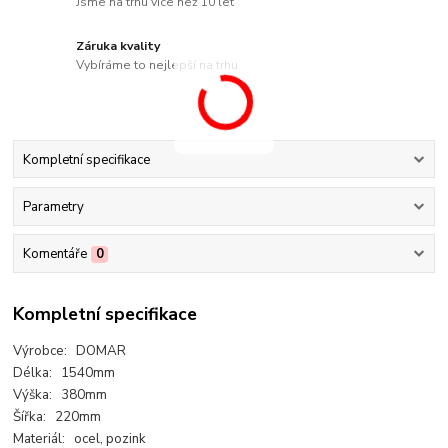
Jsme na trhu více než 10 let
Záruka kvality
Vybíráme to nejlepší na trhu
Kompletní specifikace
Parametry
Komentáře
0
Kompletní specifikace
Výrobce: DOMAR
Délka: 1540mm
Výška: 380mm
Šířka: 220mm
Materiál: ocel, pozink