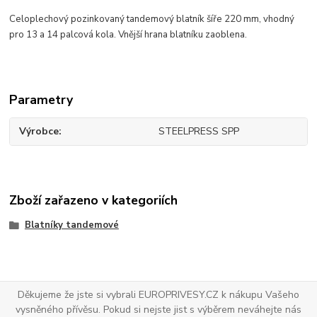
Celoplechový pozinkovaný tandemový blatník šíře 220 mm, vhodný
pro 13 a 14 palcová kola. Vnější hrana blatníku zaoblena.
Parametry
Výrobce
STEELPRESS SPP
Zboží zařazeno v kategoriích
Blatníky tandemové
Děkujeme že jste si vybrali EUROPRIVESY.CZ k nákupu Vašeho
vysněného přívěsu. Pokud si nejste jist s výběrem neváhejte nás