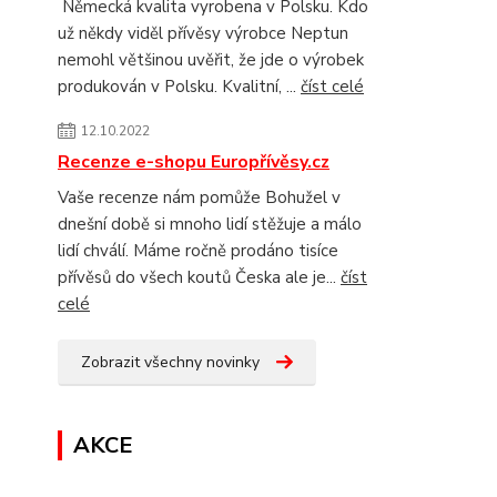
Německá kvalita vyrobena v Polsku. Kdo
už někdy viděl přívěsy výrobce Neptun
nemohl většinou uvěřit, že jde o výrobek
produkován v Polsku. Kvalitní, ...
číst celé
12.10.2022
Recenze e-shopu Europřívěsy.cz
Vaše recenze nám pomůže Bohužel v
dnešní době si mnoho lidí stěžuje a málo
lidí chválí. Máme ročně prodáno tisíce
přívěsů do všech koutů Česka ale je...
číst
celé
Zobrazit všechny novinky
AKCE