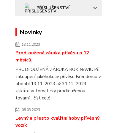
PŘÍSLUŠENSTVÍ
Novinky
13.11.2023
Prodloužená záruka přívěsu o 12
měsíců.
PRODLOUŽENÁ ZÁRUKA ROK NAVÍC Při
zakoupení jakéhokoliv přívěsu Brenderup v
období 13.11. 2023 až 31.12. 2023
získáte automaticky prodlouženou
tovární...
číst celé
08.03.2023
Levný a přesto kvalitní hoby přívěsný
vozík