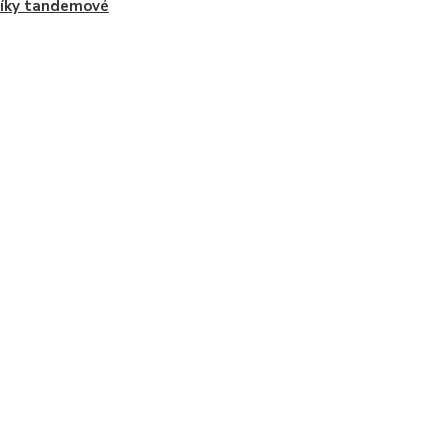
níky tandemové