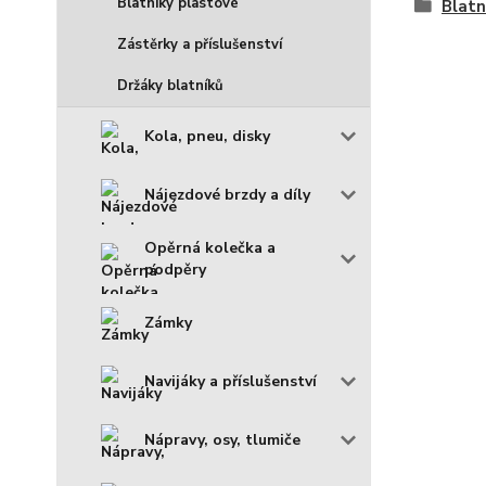
Blatníky plastové
Blat
Zástěrky a příslušenství
Držáky blatníků
Kola, pneu, disky
Nájezdové brzdy a díly
Opěrná kolečka a
podpěry
Zámky
Navijáky a příslušenství
Nápravy, osy, tlumiče