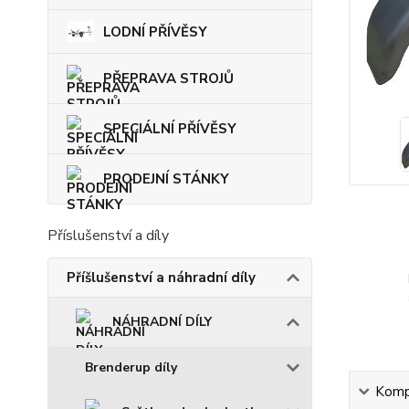
LODNÍ PŘÍVĚSY
PŘEPRAVA STROJŮ
SPECIÁLNÍ PŘÍVĚSY
PRODEJNÍ STÁNKY
Příslušenství a díly
Příšlušenství a náhradní díly
NÁHRADNÍ DÍLY
Brenderup díly
Kompl