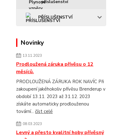
příslušenství
PŘÍSLUŠENSTVÍ
Novinky
13.11.2023
Prodloužená záruka přívěsu o 12
měsíců.
PRODLOUŽENÁ ZÁRUKA ROK NAVÍC Při
zakoupení jakéhokoliv přívěsu Brenderup v
období 13.11. 2023 až 31.12. 2023
získáte automaticky prodlouženou
tovární...
číst celé
08.03.2023
Levný a přesto kvalitní hoby přívěsný