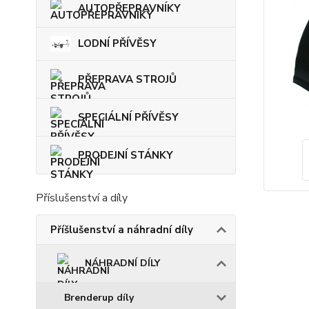
AUTOPŘEPRAVNÍKY
LODNÍ PŘÍVĚSY
PŘEPRAVA STROJŮ
SPECIÁLNÍ PŘÍVĚSY
PRODEJNÍ STÁNKY
Příslušenství a díly
Příšlušenství a náhradní díly
NÁHRADNÍ DÍLY
Brenderup díly