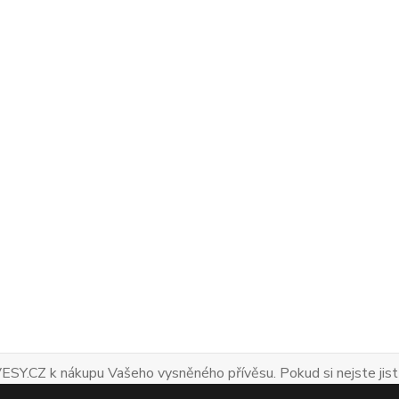
ESY.CZ k nákupu Vašeho vysněného přívěsu. Pokud si nejste jist