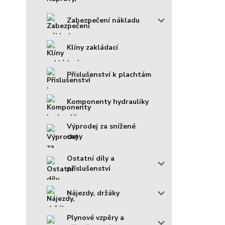
Zabezpečení nákladu
Klíny zakládací
Příslušenství k plachtám
Komponenty hydrauliky
Výprodej za snížené
ceny
Ostatní díly a
příslušenství
Nájezdy, držáky
Plynové vzpěry a