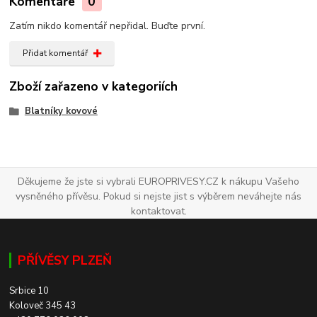
Komentáře
0
Zatím nikdo komentář nepřidal. Buďte první.
Přidat komentář
Zboží zařazeno v kategoriích
Blatníky kovové
Děkujeme že jste si vybrali EUROPRIVESY.CZ k nákupu Vašeho
vysněného přívěsu. Pokud si nejste jist s výběrem neváhejte nás
kontaktovat.
PŘÍVĚSY PLZEŇ
Srbice 10
Koloveč 345 43