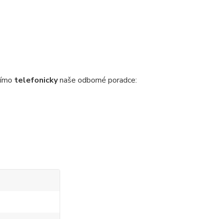
římo
telefonicky
naše odborné poradce: