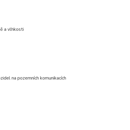
ě a vlhkosti
ozidel na pozemních komunikacích