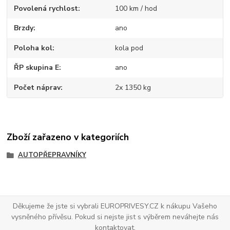
Povolená rychlost
100 km / hod
Brzdy
ano
Poloha kol
kola pod
ŘP skupina E
ano
Počet náprav
2x 1350 kg
Zboží zařazeno v kategoriích
AUTOPŘEPRAVNÍKY
Děkujeme že jste si vybrali EUROPRIVESY.CZ k nákupu Vašeho
vysněného přívěsu. Pokud si nejste jist s výběrem neváhejte nás
kontaktovat.