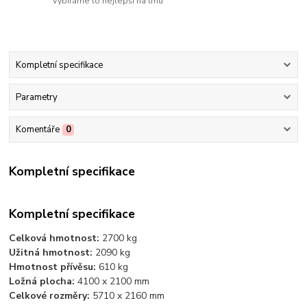
Vybíráme to nejlepší na trhu
Kompletní specifikace
Parametry
Komentáře
0
Kompletní specifikace
Kompletní specifikace
Celková hmotnost:
2700 kg
Užitná hmotnost:
2090 kg
Hmotnost přívěsu:
610 kg
Ložná plocha:
4100 x 2100 mm
Celkové rozměry:
5710 x 2160 mm