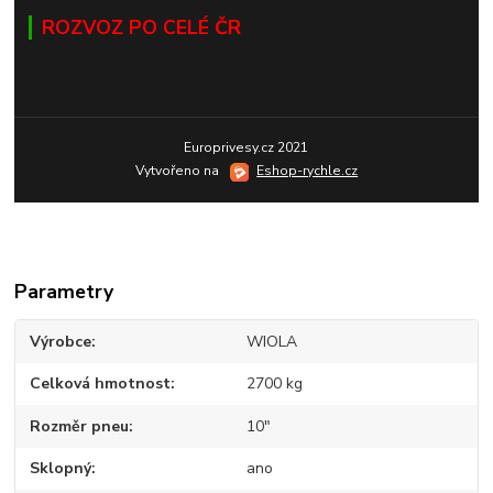
ROZVOZ PO CELÉ ČR
Europrivesy.cz 2021
Vytvořeno na
Eshop-rychle.cz
Parametry
Výrobce
WIOLA
Celková hmotnost
2700 kg
Rozměr pneu
10"
Sklopný
ano