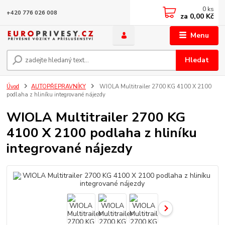
0
ks
+420 776 026 008
za
0,00 Kč
Menu
Hledat
Úvod
AUTOPŘEPRAVNÍKY
WIOLA Multitrailer 2700 KG 4100 X 2100
podlaha z hliníku integrované nájezdy
WIOLA Multitrailer 2700 KG
4100 X 2100 podlaha z hliníku
integrované nájezdy