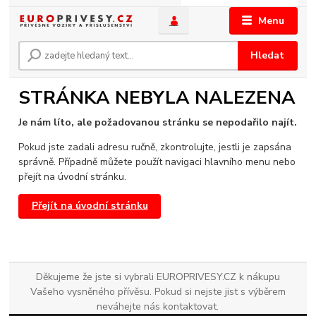
Menu
Hledat
STRÁNKA NEBYLA NALEZENA
Je nám líto, ale požadovanou stránku se nepodařilo najít.
Pokud jste zadali adresu ručně, zkontrolujte, jestli je zapsána
správně. Případně můžete použít navigaci hlavního menu nebo
přejít na úvodní stránku.
Přejít na úvodní stránku
Děkujeme že jste si vybrali EUROPRIVESY.CZ k nákupu
Vašeho vysněného přívěsu. Pokud si nejste jist s výběrem
neváhejte nás kontaktovat.