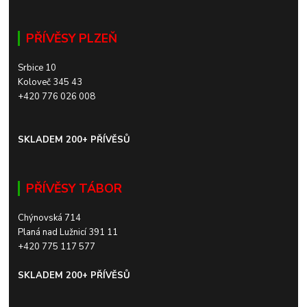
PŘÍVĚSY PLZEŇ
Srbice 10
Koloveč 345 43
+420 776 026 008
SKLADEM 200+ PŘÍVĚSŮ
PŘÍVĚSY TÁBOR
Chýnovská 714
Planá nad Lužnicí 391 11
+420 775 117 577
SKLADEM 200+ PŘÍVĚSŮ