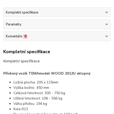
Kompletní specifikace
Parametry
Komentáře
0
Kompletní specifikace
Kompletní specifikace
Přívěsný vozík TEMA
model WOOD 2012U sklopný
Ložná plocha: 205 x 125mm
Výška bočnic: 450 mm
Celková hmotnost: 300 - 750 kg
Užitná hmotnost: 106 - 556 kg
Váha přívěsu: 194 kg
Kola R13