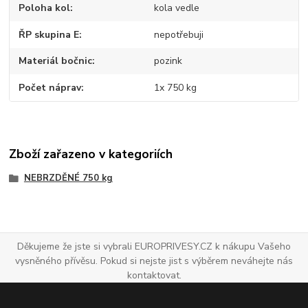
Poloha kol
kola vedle
ŘP skupina E
nepotřebuji
Materiál bočnic
pozink
Počet náprav
1x 750 kg
Zboží zařazeno v kategoriích
NEBRZDĚNÉ 750 kg
Děkujeme že jste si vybrali EUROPRIVESY.CZ k nákupu Vašeho
vysněného přívěsu. Pokud si nejste jist s výběrem neváhejte nás
kontaktovat.