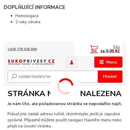
DOPLŇUJÍCÍ INFORMACE
Homologace
2 roky záruka
0
ks
+420 776 026 008
za
0,00 Kč
Menu
Hledat
STRÁNKA NEBYLA NALEZENA
Je nám líto, ale požadovanou stránku se nepodařilo najít.
Pokud jste zadali adresu ručně, zkontrolujte, jestli je zapsána
správně. Případně můžete použít navigaci hlavního menu nebo
přejít na úvodní stránku.