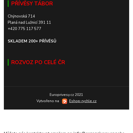
PŘÍVĚSY TÁBOR
Chýnovská 714
Planá nad Lužnicí 391 11
+420 775 117 577
SKLADEM 200+ PŘÍVĚSŮ
ROZVOZ PO CELÉ ČR
Europrivesy.cz 2021
Vytvořeno na
Eshop-rychle.cz