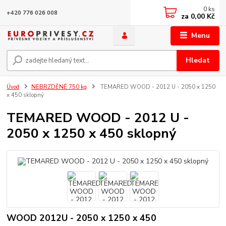
0
ks
+420 776 026 008
za
0,00 Kč
Menu
Hledat
Úvod
NEBRZDĚNÉ 750 kg
TEMARED WOOD - 2012 U - 2050 x 1250
x 450 sklopný
TEMARED WOOD - 2012 U -
2050 x 1250 x 450 sklopný
WOOD 2012U - 2050 x 1250 x 450