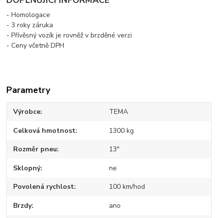
- Homologace
- 3 roky záruka
-
Přívěsný vozík
je rovněž v brzděné verzi
- Ceny včetně DPH
Parametry
Výrobce
TEMA
Celková hmotnost
1300 kg
Rozměr pneu
13"
Sklopný
ne
Povolená rychlost
100 km/hod
Brzdy
ano