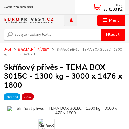
0
ks
+420 776 026 008
za
0,00 Kč
Menu
Hledat
Úvod
SPECIÁLNÍ PŘÍVĚSY
Skříňový přívěs - TEMA BOX 3015C - 1300
kg - 3000 x 1476 x 1800
Skříňový přívěs - TEMA BOX
3015C - 1300 kg - 3000 x 1476 x
1800
Novinka
Akce