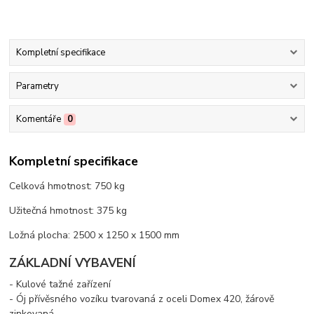
Kompletní specifikace
Parametry
Komentáře
0
Kompletní specifikace
Celková hmotnost: 750 kg
Užitečná hmotnost: 375 kg
Ložná plocha: 2500 x 1250 x 1500 mm
ZÁKLADNÍ VYBAVENÍ
- Kulové tažné zařízení
- Ój
přívěsného vozíku
tvarovaná z oceli Domex 420, žárově
zinkovaná