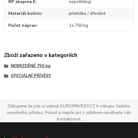
ŘP skupina E
nepotřebuji
Materiál bočnic
překližka / dřevěné
Počet náprav
1x 750 kg
Zboží zařazeno v kategoriích
NEBRZDĚNÉ 750 kg
SPECIÁLNÍ PŘÍVĚSY
Děkujeme že jste si vybrali EUROPRIVESY.CZ k nákupu Vašeho
vysněného přívěsu. Pokud si nejste jist s výběrem neváhejte nás
kontaktovat.