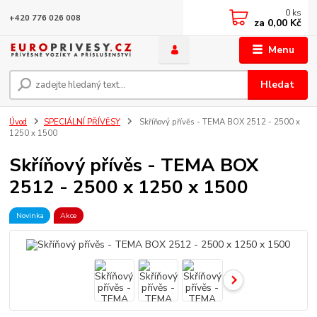
0
ks
+420 776 026 008
za
0,00 Kč
Menu
Hledat
Úvod
SPECIÁLNÍ PŘÍVĚSY
Skříňový přívěs - TEMA BOX 2512 - 2500 x
1250 x 1500
Skříňový přívěs - TEMA BOX
2512 - 2500 x 1250 x 1500
Novinka
Akce