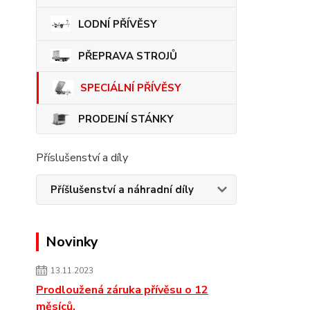
LODNÍ PŘÍVĚSY
PŘEPRAVA STROJŮ
SPECIÁLNÍ PŘÍVĚSY
PRODEJNÍ STÁNKY
Příslušenství a díly
Příšlušenství a náhradní díly
Novinky
13.11.2023
Prodloužená záruka přívěsu o 12
měsíců.