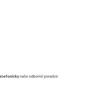
elefonicky
naše odborné poradce: