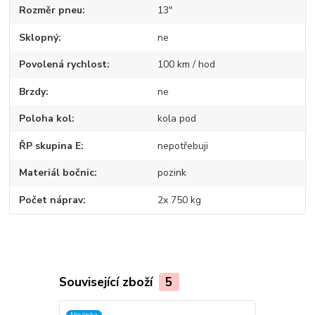
Rozměr pneu
13"
Sklopný
ne
Povolená rychlost
100 km / hod
Brzdy
ne
Poloha kol
kola pod
ŘP skupina E
nepotřebuji
Materiál bočnic
pozink
Počet náprav
2x 750 kg
Související zboží
5