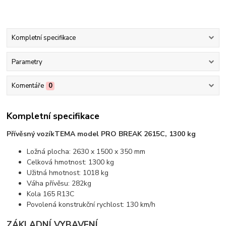
Kompletní specifikace
Parametry
Komentáře
0
Kompletní specifikace
Přívěsný vozík
TEMA model PRO BREAK 2615C, 1300 kg
Ložná plocha: 2630 x 1500 x 350 mm
Celková hmotnost: 1300 kg
Užitná hmotnost: 1018 kg
Váha přívěsu: 282kg
Kola 165 R13C
Povolená konstrukční rychlost: 130 km/h
ZÁKLADNÍ VYBAVENÍ