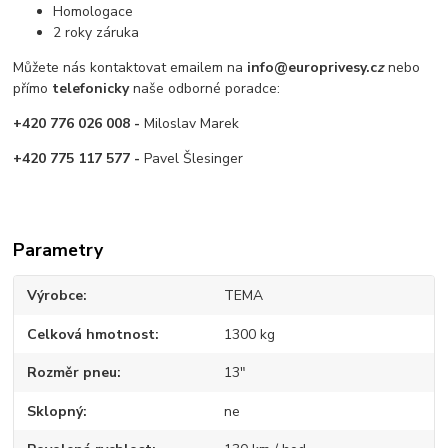
Homologace
2 roky záruka
Můžete nás kontaktovat emailem na
info@europrivesy.c
z
nebo
přímo
telefonicky
naše odborné poradce:
+420 776 026 008 -
Miloslav Marek
+420 775 117 577 -
Pavel Šlesinger
Parametry
Výrobce
TEMA
Celková hmotnost
1300 kg
Rozměr pneu
13"
Sklopný
ne