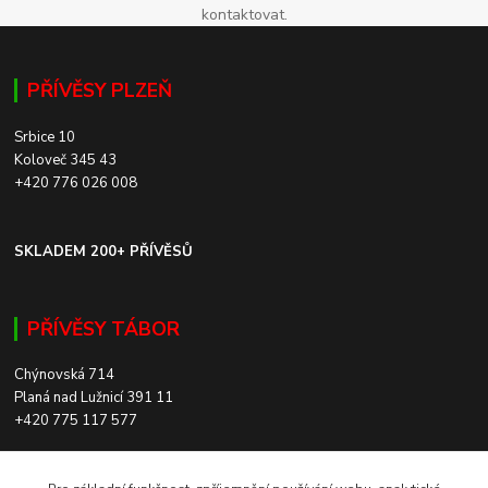
kontaktovat.
PŘÍVĚSY PLZEŇ
Srbice 10
Koloveč 345 43
+420 776 026 008
SKLADEM 200+ PŘÍVĚSŮ
PŘÍVĚSY TÁBOR
Chýnovská 714
Planá nad Lužnicí 391 11
+420 775 117 577
SKLADEM 200+ PŘÍVĚSŮ