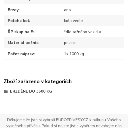
Brzdy
ano
Poloha kol
kola vedle
ŘP skupina E
*dle tažného vozidla
Materiál bočnic
pozink
Počet náprav
1x 1000 kg
Zboží zařazeno v kategoriích
BRZDĚNÉ DO 3500 KG
Děkujeme že jste si vybrali EUROPRIVESY.CZ k nákupu Vašeho
vysněného přívěsu. Pokud si nejste jist s výběrem neváhejte nás