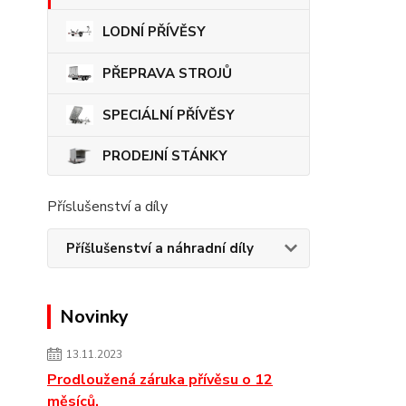
LODNÍ PŘÍVĚSY
PŘEPRAVA STROJŮ
SPECIÁLNÍ PŘÍVĚSY
PRODEJNÍ STÁNKY
Příslušenství a díly
Příšlušenství a náhradní díly
Novinky
13.11.2023
Prodloužená záruka přívěsu o 12
měsíců.