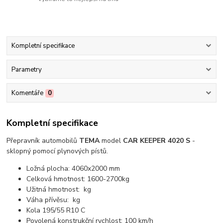
Kompletní specifikace
Parametry
Komentáře
0
Kompletní specifikace
Přepravník automobilů
TEMA
model
CAR KEEPER 4020 S
-
sklopný pomocí plynových pístů.
Ložná plocha: 4060x2000 mm
Celková hmotnost: 1600-2700kg
Užitná hmotnost: kg
Váha přívěsu: kg
Kola 195/55 R10 C
Povolená konstrukční rychlost: 100 km/h