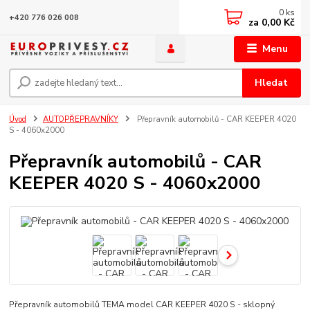
0
ks
+420 776 026 008
za
0,00 Kč
Menu
Hledat
Úvod
AUTOPŘEPRAVNÍKY
Přepravník automobilů - CAR KEEPER 4020
S - 4060x2000
Přepravník automobilů - CAR
KEEPER 4020 S - 4060x2000
Přepravník automobilů TEMA model CAR KEEPER 4020 S - sklopný