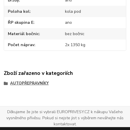
Brzdy
ano
Poloha kol
kola pod
ŘP skupina E
ano
Materiál bočnic
bez bočnic
Počet náprav
2x 1350 kg
Zboží zařazeno v kategoriích
AUTOPŘEPRAVNÍKY
Děkujeme že jste si vybrali EUROPRIVESY.CZ k nákupu Vašeho
vysněného přívěsu. Pokud si nejste jist s výběrem neváhejte nás
kontaktovat.