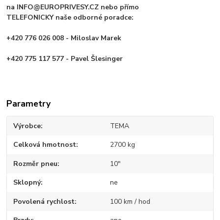
na INFO@EUROPRIVESY.CZ nebo přímo
TELEFONICKY naše odborné poradce:
+420 776 026 008 - Miloslav Marek
+420 775 117 577 - Pavel Šlesinger
Parametry
Výrobce
TEMA
Celková hmotnost
2700 kg
Rozměr pneu
10"
Sklopný
ne
Povolená rychlost
100 km / hod