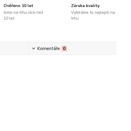
Ověřeno 10 let
Záruka kvality
Jsme na trhu více než
Vybíráme to nejlepší na
10 let
trhu
Komentáře
0