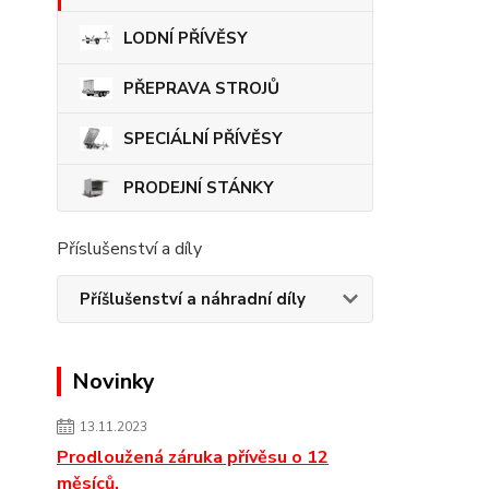
LODNÍ PŘÍVĚSY
PŘEPRAVA STROJŮ
SPECIÁLNÍ PŘÍVĚSY
PRODEJNÍ STÁNKY
Příslušenství a díly
Příšlušenství a náhradní díly
Novinky
13.11.2023
Prodloužená záruka přívěsu o 12
měsíců.