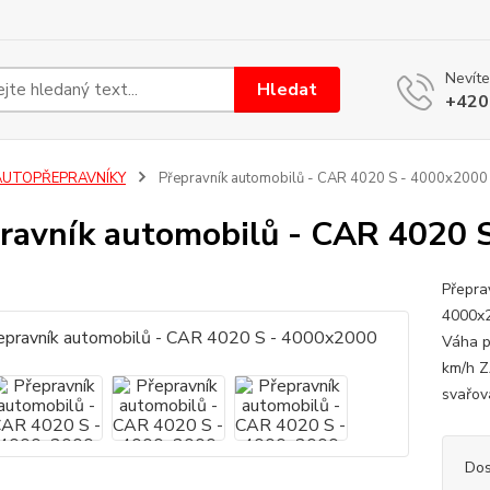
Nevíte
Hledat
+420
AUTOPŘEPRAVNÍKY
Přepravník automobilů - CAR 4020 S - 4000x2000
ravník automobilů - CAR 4020 
Přepra
4000x2
Váha p
km/h Z
svařov
Dos