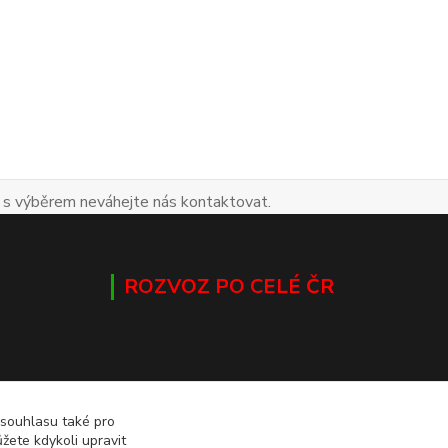
 s výběrem neváhejte nás kontaktovat.
ROZVOZ PO CELÉ ČR
 souhlasu také pro
žete kdykoli upravit