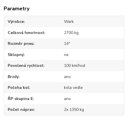
Parametry
Výrobce
Wark
Celková hmotnost
2700 kg
Rozměr pneu
14"
Sklopný
ne
Povolená rychlost
100 km/hod
Brzdy
ano
Poloha kol
kola vedle
ŘP skupina E
ano
Počet náprav
2x 1350 kg