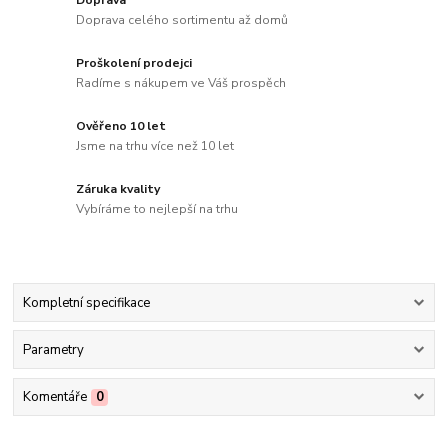
Doprava
Doprava celého sortimentu až domů
Proškolení prodejci
Radíme s nákupem ve Váš prospěch
Ověřeno 10 let
Jsme na trhu více než 10 let
Záruka kvality
Vybíráme to nejlepší na trhu
Kompletní specifikace
Parametry
Komentáře
0