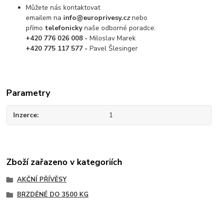
Můžete nás kontaktovat
emailem na
info@europrivesy.c
z
nebo
přímo
telefonicky
naše odborné poradce:
+420 776 026 008 -
Miloslav Marek
+420 775 117 577 -
Pavel Šlesinger
Parametry
Inzerce
1
Zboží zařazeno v kategoriích
AKČNÍ PŘÍVĚSY
BRZDĚNÉ DO 3500 KG