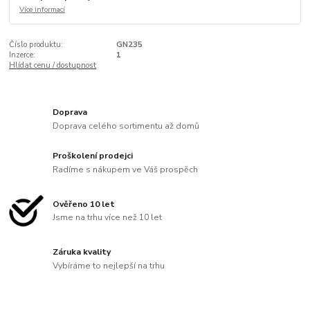
Více informací
Číslo produktu:
GN235
Inzerce:
1
Hlídat cenu / dostupnost
Doprava
Doprava celého sortimentu až domů
Proškolení prodejci
Radíme s nákupem ve Váš prospěch
Ověřeno 10 let
Jsme na trhu více než 10 let
Záruka kvality
Vybíráme to nejlepší na trhu