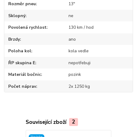
Rozměr pneu
13"
Sklopný
ne
Povolená rychlost
130 km / hod
Brzdy
ano
Poloha kol
kola vedle
ŘP skupina E
nepotřebuji
Materiál bočnic
pozink
Počet náprav
2x 1250 kg
Související zboží
2
Novinka
Novinka