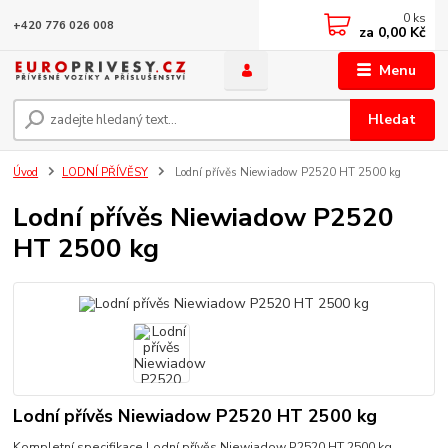
0
ks
+420 776 026 008
za
0,00 Kč
Menu
Hledat
Úvod
LODNÍ PŘÍVĚSY
Lodní přívěs Niewiadow P2520 HT 2500 kg
Lodní přívěs Niewiadow P2520
HT 2500 kg
Lodní přívěs Niewiadow P2520 HT 2500 kg
Kompletní specifikace Lodní přívěs Niewiadow P2520 HT 2500 kg