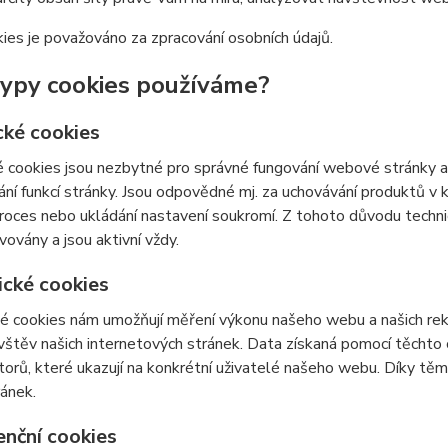
ies je považováno za zpracování osobních údajů.
typy cookies používáme?
cké cookies
 cookies jsou nezbytné pro správné fungování webové stránky a 
ní funkcí stránky. Jsou odpovědné mj. za uchovávání produktů v ko
roces nebo ukládání nastavení soukromí. Z tohoto důvodu techn
vovány a jsou aktivní vždy.
ické cookies
é cookies nám umožňují měření výkonu našeho webu a našich rek
vštěv našich internetových stránek. Data získaná pomocí těcht
átorů, které ukazují na konkrétní uživatelé našeho webu. Díky 
ránek.
enční cookies