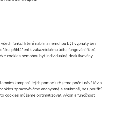
všech funkcí, které nabízí a nemohou být vypnuty bez
šíku, přihlášení k zákaznickému účtu, fungování filtrů,
ické cookies nemohou být individuálně deaktivovány
lamních kampaní. Jejich pomocí určujeme počet návštěv a
o cookies zpracováváme anonymně a souhrnně, bez použití
těmto cookies můžeme optimalizovat výkon a funkčnost