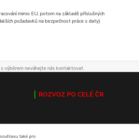
zpracování mimo EU, potom na základě příslušných
 dalších požadavků na bezpečnost práce s daty).
 s výběrem neváhejte nás kontaktovat.
ROZVOZ PO CELÉ ČR
 souhlasu také pro