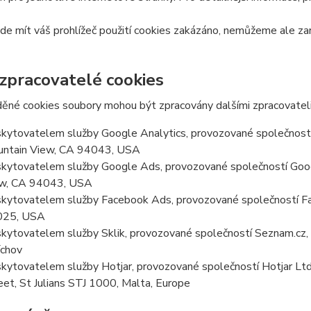
e mít váš prohlížeč použití cookies zakázáno, nemůžeme ale zar
 zpracovatelé cookies
ěné cookies soubory mohou být zpracovány dalšími zpracovateli
kytovatelem služby Google Analytics, provozované společností
ntain View, CA 94043, USA
kytovatelem služby Google Ads, provozované společností Goog
w, CA 94043, USA
kytovatelem služby Facebook Ads, provozované společností Fa
025, USA
kytovatelem služby Sklik, provozované společností Seznam.cz, a
chov
kytovatelem služby Hotjar, provozované společností Hotjar Ltd, 
eet, St Julians STJ 1000, Malta, Europe