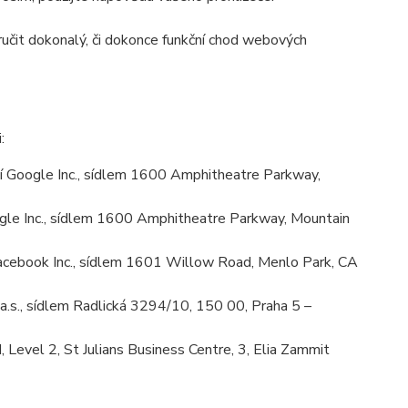
učit dokonalý, či dokonce funkční chod webových
:
 Google Inc., sídlem 1600 Amphitheatre Parkway,
le Inc., sídlem 1600 Amphitheatre Parkway, Mountain
cebook Inc., sídlem 1601 Willow Road, Menlo Park, CA
.s., sídlem Radlická 3294/10, 150 00, Praha 5 –
Level 2, St Julians Business Centre, 3, Elia Zammit