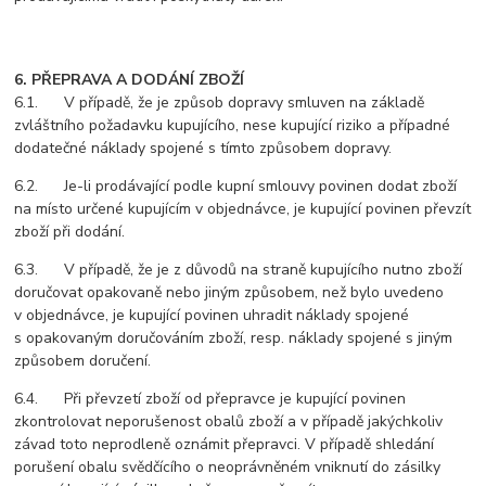
6. PŘEPRAVA A DODÁNÍ ZBOŽÍ
6.1. V případě, že je způsob dopravy smluven na základě
zvláštního požadavku kupujícího, nese kupující riziko a případné
dodatečné náklady spojené s tímto způsobem dopravy.
6.2. Je-li prodávající podle kupní smlouvy povinen dodat zboží
na místo určené kupujícím v objednávce, je kupující povinen převzít
zboží při dodání.
6.3. V případě, že je z důvodů na straně kupujícího nutno zboží
doručovat opakovaně nebo jiným způsobem, než bylo uvedeno
v objednávce, je kupující povinen uhradit náklady spojené
s opakovaným doručováním zboží, resp. náklady spojené s jiným
způsobem doručení.
6.4. Při převzetí zboží od přepravce je kupující povinen
zkontrolovat neporušenost obalů zboží a v případě jakýchkoliv
závad toto neprodleně oznámit přepravci. V případě shledání
porušení obalu svědčícího o neoprávněném vniknutí do zásilky