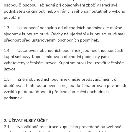
osobou či osobou, jež jedná při objednávání zboží v rámci své
podnikatelské činnosti nebo v rámci svého samostatného výkonu
povolání.
1.3. Ustanovení odchylná od obchodních podmínek je možné
sjednat v kupní smlouvě. Odchylná ujednání v kupní smlouvě mají
přednost před ustanoveními obchodních podmínek.
1.4. Ustanovení obchodních podmínek jsou nedílnou součástí
kupní smlouvy. Kupní smlouva a obchodní podmínky jsou
vyhotoveny v českém jazyce. Kupní smlouvu lze uzavřít v českém
jazyce.
1.5. Znění obchodních podmínek může prodávající měnit či
doplňovat. Tímto ustanovením nejsou dotčena práva a povinnosti
vzniklá po dobu účinnosti předchozího znění obchodních
podmínek.
2. UŽIVATELSKÝ ÚČET
2.1. Na základě registrace kupujícího provedené na webové